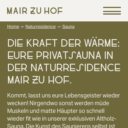
–
–
Home
Naturresidence
Sauna
DIE KRAFT DER WÄRME:
EURE PRIVATSAUNA IN
DER NATURRESIDENCE
MAIR ZU HOF.
Kommt, lasst uns eure Lebensgeister wieder
wecken! Nirgendwo sonst werden müde
Muskeln und matte Häupter so schnell
wieder fit wie in unserer exklusiven Altholz-
Sauna. Die Kunst des Saunierens selbst ist