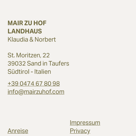
MAIR ZU HOF
LANDHAUS
Klaudia & Norbert
St. Moritzen, 22
39032 Sand in Taufers
Südtirol - Italien
+39 0474 67 80 98
info@mairzuhof.com
Impressum
Anreise
Privacy