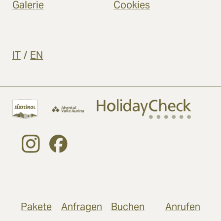
Galerie
Cookies
IT
/
EN
Pakete
Anfragen
Buchen
Anrufen