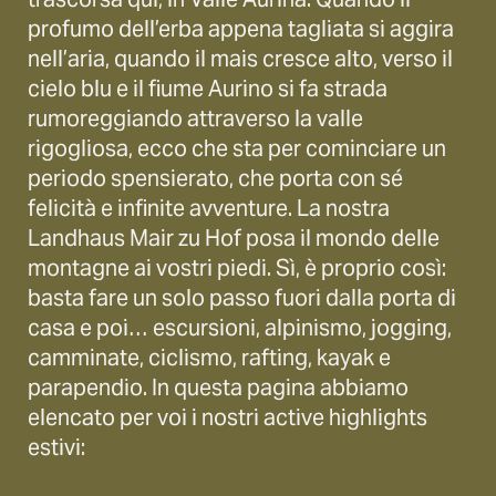
profumo dell’erba appena tagliata si aggira
nell’aria, quando il mais cresce alto, verso il
cielo blu e il fiume Aurino si fa strada
rumoreggiando attraverso la valle
rigogliosa, ecco che sta per cominciare un
periodo spensierato, che porta con sé
felicità e infinite avventure. La nostra
Landhaus Mair zu Hof posa il mondo delle
montagne ai vostri piedi. Sì, è proprio così:
basta fare un solo passo fuori dalla porta di
casa e poi… escursioni, alpinismo, jogging,
camminate, ciclismo, rafting, kayak e
parapendio. In questa pagina abbiamo
elencato per voi i nostri active highlights
estivi: