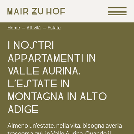
–
–
Home
Attività
Estate
I NOSTRI
APPARTAMENTI IN
VALLE AURINA.
L’ESTATE IN
MONTAGNA IN ALTO
ADIGE
Almeno un’estate, nella vita, bisogna averla
trascorsa qui, in Valle Aurina. Quando il